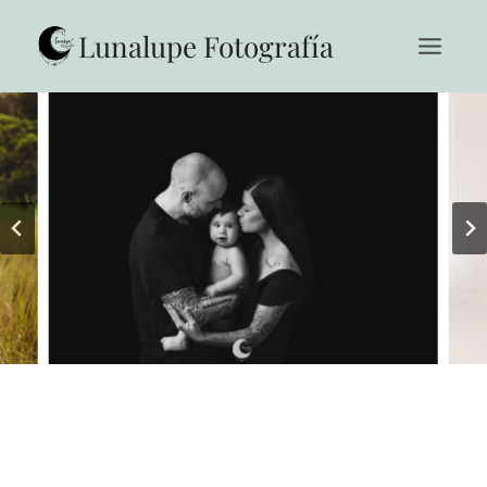
Saltar
al
Lunalupe Fotografía
contenido