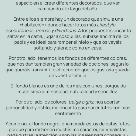
espacio en el crear diferentes decorados, que van
cambiando a lo largo del año.
Entre ellos siempre hay un decorado que simula una
«habitación» donde hacer fotos más
Lifestyle,
espontáneas, tiernas y divertidas.
A los peques les encanta
saltar en la cama, jugar a cosquillas, subirse encima de los
papis y es ideal para romper el hielo y que os vayáis
soltando y siendo como en casa.
Por otro lado, tenemos los fondos de diferentes colores,
que nos dan también gran variedad de opciones, según lo
que queráis transmitir o el recuerdo que os gustaría guardar
de vuestra familia.
El fondo blanco es uno de los más comunes, porque da
muchísima luminosidad, naturalidad y sencillez.
Por otro lado los colores,
beige o gris
, nos aportan
personalidad y estilo, me encanta para hacer fotos con más
sentimiento
Y como no, el fondo negro, enamorada estoy de estas fotos,
porque para mi tienen muchísimo carácter, minimalistas,
nada distrae la atención y son las ideales para conseguir »