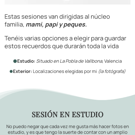
Estas sesiones van dirigidas al núcleo
familia,
mami, papi y peques.
Tenéis varias opciones a elegir para guardar
estos recuerdos que durarán toda la vida
Estudio:
Situado en La Pobla de Vallbona
, Valencia
Exterior:
Localizaciones elegidas por mi
(la fotógrafa)
SESIÓN EN ESTUDIO
No puedo negar que cada vez me gusta más hacer fotos en
estudio, y es que tengo la suerte de contar con un amplio