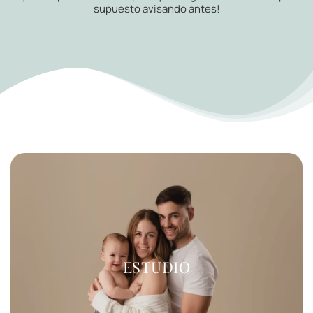
supuesto avisando antes!
ESTUDIO