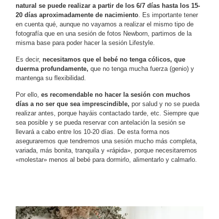
natural se puede realizar a partir de los 6/7 días hasta los 15-
20 días aproximadamente de nacimiento
. Es importante tener
en cuenta qué, aunque no vayamos a realizar el mismo tipo de
fotografía que en una sesión de fotos Newborn, partimos de la
misma base para poder hacer la sesión Lifestyle.
Es decir,
necesitamos que el bebé no tenga cólicos, que
duerma profundamente,
que no tenga mucha fuerza (genio) y
mantenga su flexibilidad.
Por ello,
es recomendable no hacer la sesión con muchos
días a no ser que sea imprescindible,
por salud y no se pueda
realizar antes, porque hayáis contactado tarde, etc. Siempre que
sea posible y se pueda reservar con antelación la sesión se
llevará a cabo entre los 10-20 días. De esta forma nos
aseguraremos que tendremos una sesión mucho más completa,
variada, más bonita, tranquila y «rápida», porque necesitaremos
«molestar» menos al bebé para dormirlo, alimentarlo y calmarlo.