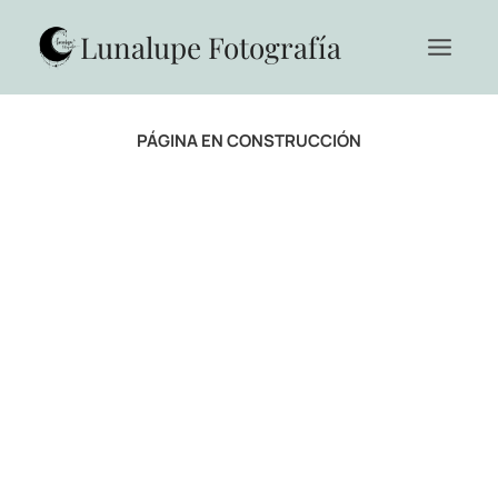
Saltar
al
Lunalupe Fotografía
contenido
PÁGINA EN CONSTRUCCIÓN