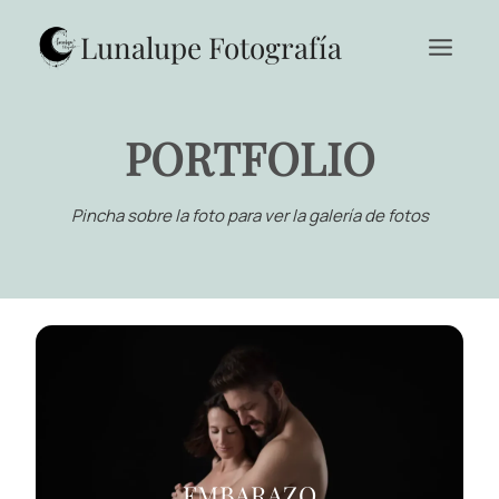
Saltar
al
Lunalupe Fotografía
contenido
PORTFOLIO
Pincha sobre la foto para ver la galería de fotos
EMBARAZO