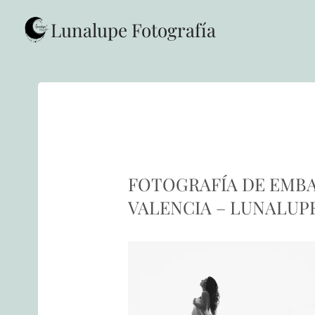
Saltar
al
Lunalupe Fotografía
contenido
FOTOGRAFÍA DE EMBA
VALENCIA – LUNALUP