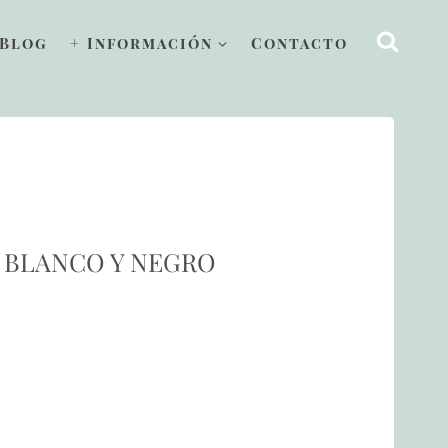
Blog
+ Información
Contacto
 BLANCO Y NEGRO