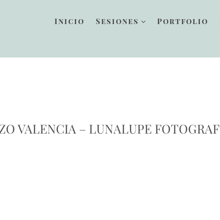
Inicio
Sesiones
Portfolio
O VALENCIA – LUNALUPE FOTOGRAF