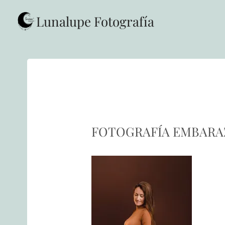
Saltar
al
Lunalupe Fotografía
contenido
FOTOGRAFÍA EMBARAZ