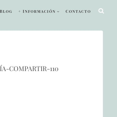
Blog
+ Información
Contacto
ÍA-COMPARTIR-110