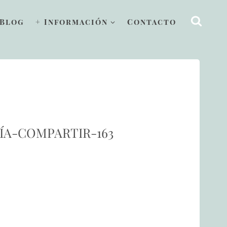
Blog
+ Información
Contacto
ÍA-COMPARTIR-163