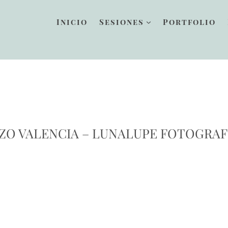
Inicio
Sesiones
Portfolio
O VALENCIA – LUNALUPE FOTOGRAF