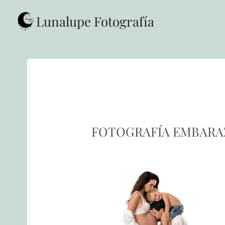
Saltar
al
Lunalupe Fotografía
contenido
FOTOGRAFÍA EMBARAZ