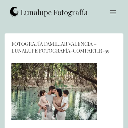
Saltar
al
Lunalupe Fotografía
contenido
FOTOGRAFÍA FAMILIAR VALENCIA –
LUNALUPE FOTOGRAFÍA-COMPARTIR-59