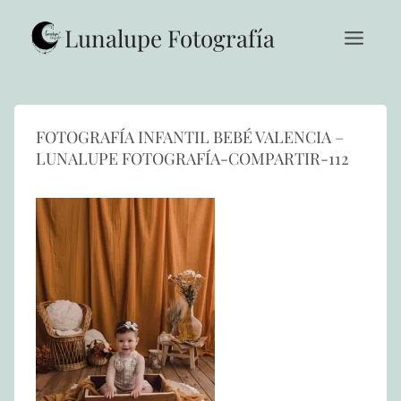
Saltar
al
Lunalupe Fotografía
contenido
FOTOGRAFÍA INFANTIL BEBÉ VALENCIA –
LUNALUPE FOTOGRAFÍA-COMPARTIR-112