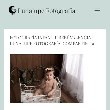
Saltar
al
Lunalupe Fotografía
contenido
FOTOGRAFÍA INFANTIL BEBÉ VALENCIA –
LUNALUPE FOTOGRAFÍA-COMPARTIR-19