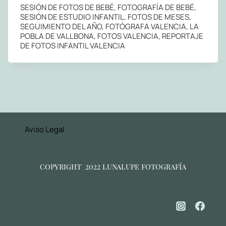
SESIÓN DE FOTOS DE BEBÉ, FOTOGRAFÍA DE BEBÉ,
SESIÓN DE ESTUDIO INFANTIL, FOTOS DE MESES,
SEGUIMIENTO DEL AÑO, FOTÓGRAFA VALENCIA, LA
POBLA DE VALLBONA, FOTOS VALENCIA, REPORTAJE
DE FOTOS INFANTIL VALENCIA
Aviso Legal
copyright 2022 lunalupe fotografía