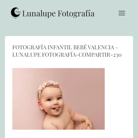
Saltar
al
Lunalupe Fotografía
contenido
FOTOGRAFÍA INFANTIL BEBÉ VALENCIA –
LUNALUPE FOTOGRAFÍA-COMPARTIR-230