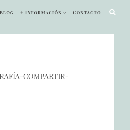
Blog
+ Información
Contacto
GRAFÍA-COMPARTIR-