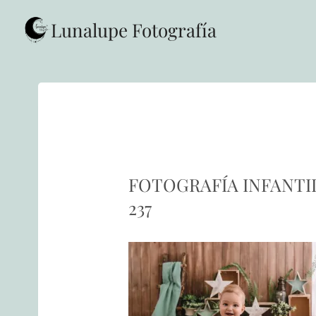
Saltar
al
Lunalupe Fotografía
contenido
FOTOGRAFÍA INFANTI
237