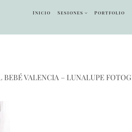
Inicio
Sesiones
Portfolio
L BEBÉ VALENCIA – LUNALUPE FOTO