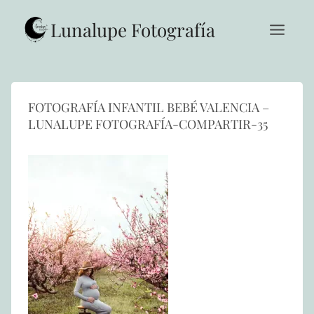
Saltar
al
Lunalupe Fotografía
contenido
FOTOGRAFÍA INFANTIL BEBÉ VALENCIA –
LUNALUPE FOTOGRAFÍA-COMPARTIR-35