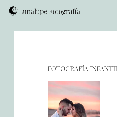
Saltar
al
Lunalupe Fotografía
contenido
FOTOGRAFÍA INFANTI