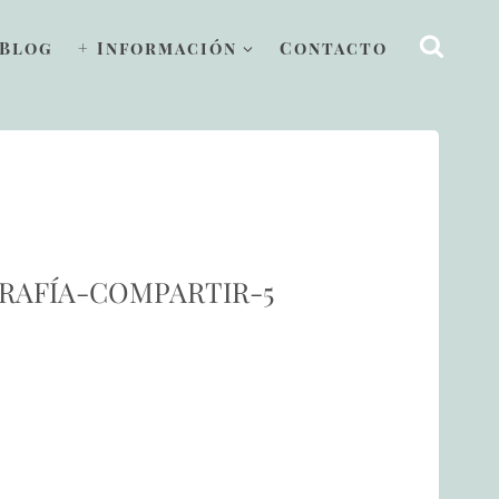
Blog
+ Información
Contacto
GRAFÍA-COMPARTIR-5