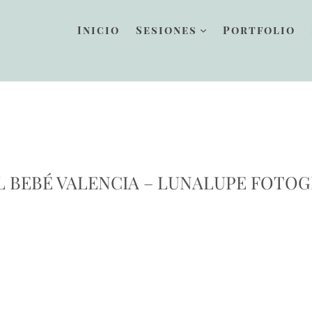
Inicio
Sesiones
Portfolio
L BEBÉ VALENCIA – LUNALUPE FOTO