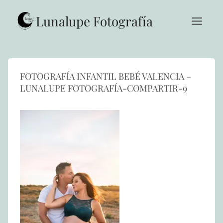
Saltar
al
Lunalupe Fotografía
contenido
FOTOGRAFÍA INFANTIL BEBÉ VALENCIA –
LUNALUPE FOTOGRAFÍA-COMPARTIR-9