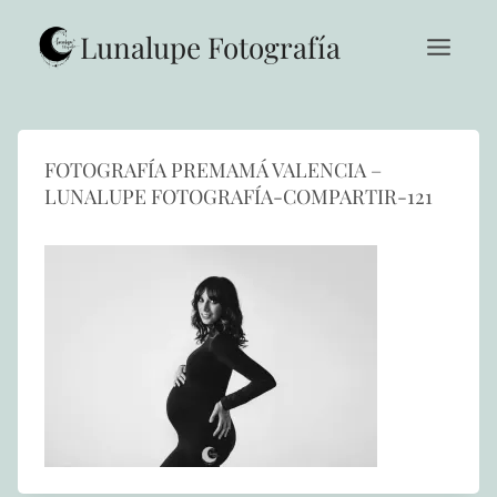
Saltar
al
Lunalupe Fotografía
contenido
FOTOGRAFÍA PREMAMÁ VALENCIA –
LUNALUPE FOTOGRAFÍA-COMPARTIR-121