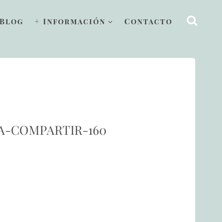
Blog
+ Información
Contacto
A-COMPARTIR-160