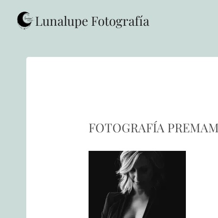
Saltar
al
Lunalupe Fotografía
contenido
FOTOGRAFÍA PREMAMÁ