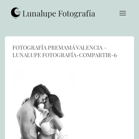
Saltar
al
Lunalupe Fotografía
contenido
FOTOGRAFÍA PREMAMÁ VALENCIA –
LUNALUPE FOTOGRAFÍA-COMPARTIR-6