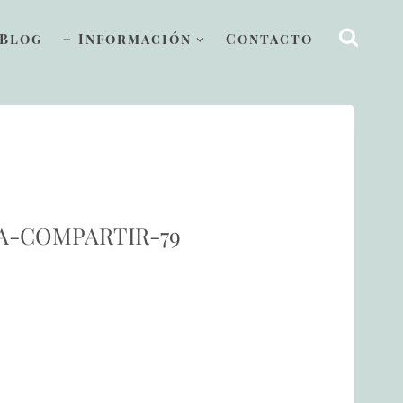
Blog
+ Información
Contacto
A-COMPARTIR-79