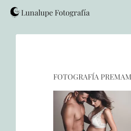
Saltar
al
Lunalupe Fotografía
contenido
FOTOGRAFÍA PREMAMÁ