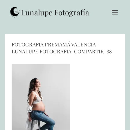
Saltar
al
Lunalupe Fotografía
contenido
FOTOGRAFÍA PREMAMÁ VALENCIA –
LUNALUPE FOTOGRAFÍA-COMPARTIR-88