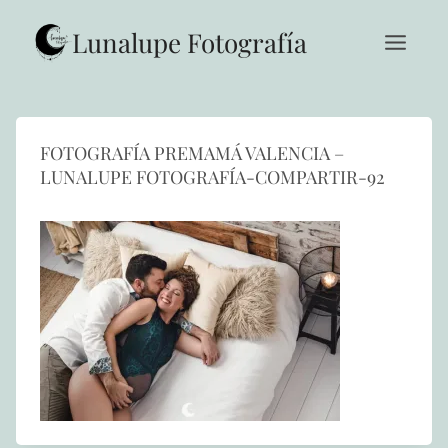
Saltar
al
Lunalupe Fotografía
contenido
FOTOGRAFÍA PREMAMÁ VALENCIA –
LUNALUPE FOTOGRAFÍA-COMPARTIR-92