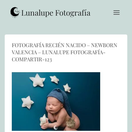
Saltar
al
Lunalupe Fotografía
contenido
FOTOGRAFÍA RECIÉN NACIDO – NEWBORN
VALENCIA – LUNALUPE FOTOGRAFÍA-
COMPARTIR-123