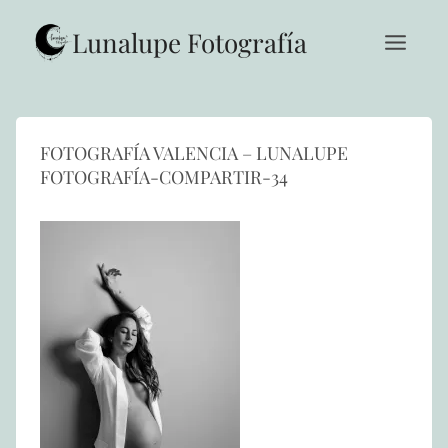
Saltar
al
Lunalupe Fotografía
contenido
FOTOGRAFÍA VALENCIA – LUNALUPE
FOTOGRAFÍA-COMPARTIR-34