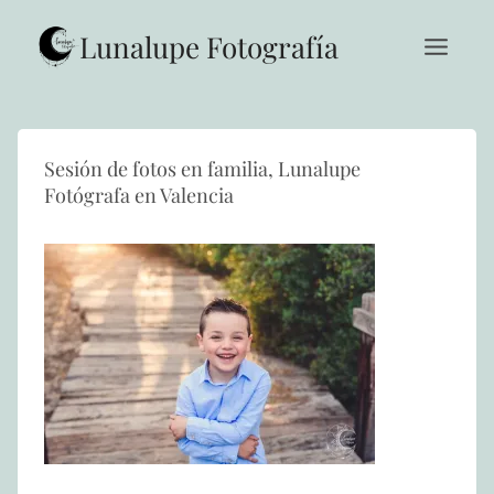
Saltar
al
Lunalupe Fotografía
contenido
Sesión de fotos en familia, Lunalupe
Fotógrafa en Valencia