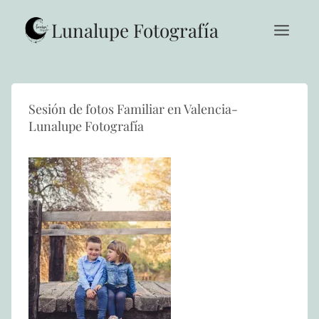
Saltar
al
Lunalupe Fotografía
contenido
Sesión de fotos Familiar en Valencia-
Lunalupe Fotografía