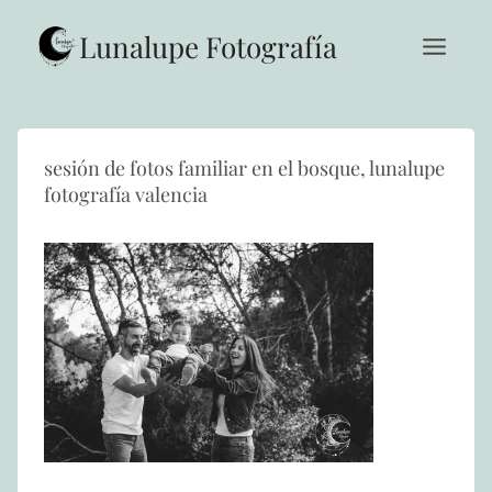
Saltar
al
Lunalupe Fotografía
contenido
sesión de fotos familiar en el bosque, lunalupe
fotografía valencia