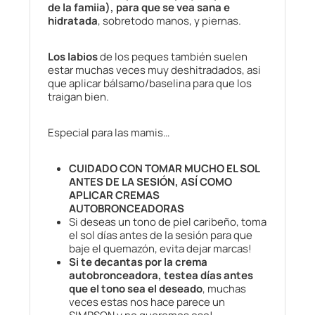
de la famiia), para que se vea sana e
hidratada
, sobretodo manos, y piernas.
Los labios
de los peques también suelen
estar muchas veces muy deshitradados, asi
que aplicar bálsamo/baselina para que los
traigan bien.
Especial para las mamis…
CUIDADO CON TOMAR MUCHO EL SOL
ANTES DE LA SESIÓN, ASÍ COMO
APLICAR CREMAS
AUTOBRONCEADORAS
Si deseas un tono de piel caribeño, toma
el sol días antes de la sesión para que
baje el quemazón, evita dejar marcas!
Si te decantas por la crema
autobronceadora, testea días antes
que el tono sea el deseado
, muchas
veces estas nos hace parece un