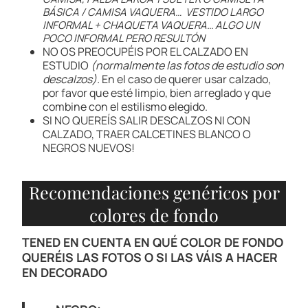
BÁSICA / CAMISA VAQUERA… VESTIDO LARGO
INFORMAL + CHAQUETA VAQUERA… ALGO UN
POCO INFORMAL PERO RESULTÓN
NO OS PREOCUPÉIS POR EL CALZADO EN
ESTUDIO
(normalmente las fotos de estudio son
descalzos).
En el caso de querer usar calzado,
por favor que esté limpio, bien arreglado y que
combine con el estilismo elegido.
SI NO QUEREÍS SALIR DESCALZOS NI CON
CALZADO, TRAER CALCETINES BLANCO O
NEGROS NUEVOS!
Recomendaciones genéricos por
colores de fondo
TENED EN CUENTA EN QUÉ COLOR DE FONDO
QUERÉIS LAS FOTOS O SI LAS VÁIS A HACER
EN DECORADO