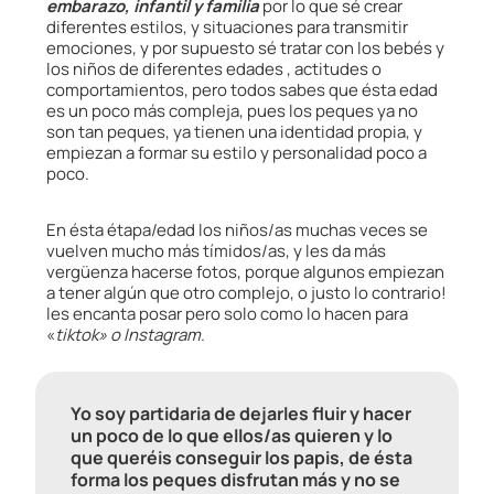
embarazo, infantil y familia
por lo que sé crear
diferentes estilos, y situaciones para transmitir
emociones, y por supuesto sé tratar con los bebés y
los niños de diferentes edades , actitudes o
comportamientos, pero todos sabes que ésta edad
es un poco más compleja, pues los peques ya no
son tan peques, ya tienen una identidad propia, y
empiezan a formar su estilo y personalidad poco a
poco.
En ésta étapa/edad los niños/as muchas veces se
vuelven mucho más tímidos/as, y les da más
vergüenza hacerse fotos, porque algunos empiezan
a tener algún que otro complejo, o justo lo contrario!
les encanta posar pero solo como lo hacen para
«
tiktok» o Instagram
.
Yo soy partidaria de dejarles fluir y hacer
un poco de lo que ellos/as quieren y lo
que queréis conseguir los papis, de ésta
forma los peques disfrutan más y no se