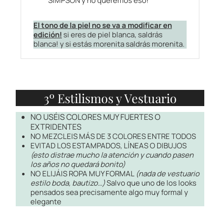
SIMPSON y no queremos eso!
El tono de la piel no se va a modificar en
edición!
si eres de piel blanca, saldrás
blanca! y si estás morenita saldrás morenita.
3º Estilismos y Vestuario
NO USÉIS COLORES MUY FUERTES O
EXTRIDENTES
NO MEZCLEIS MÁS DE 3 COLORES ENTRE TODOS
EVITAD LOS ESTAMPADOS, LÍNEAS O DIBUJOS
(esto distrae mucho la atención y cuando pasen
los años no quedará bonito)
NO ELIJÁIS ROPA MUY FORMAL
(nada de vestuario
estilo boda, bautizo…)
Salvo que uno de los looks
pensados sea precisamente algo muy formal y
elegante