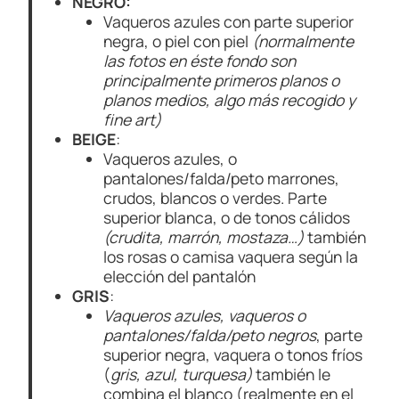
NEGRO:
Vaqueros azules con parte superior
negra, o piel con piel
(normalmente
las fotos en éste fondo son
principalmente primeros planos o
planos medios, algo más recogido y
fine art)
BEIGE
:
Vaqueros azules, o
pantalones/falda/peto marrones,
crudos, blancos o verdes. Parte
superior blanca, o de tonos cálidos
(crudita, marrón, mostaza…)
también
los rosas o camisa vaquera según la
elección del pantalón
GRIS
:
Vaqueros azules, vaqueros o
pantalones/falda/peto negros
, parte
superior negra, vaquera o tonos fríos
(
gris, azul, turquesa)
también le
combina el blanco (realmente en el