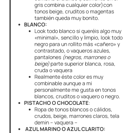
gris combina cualquier color)con
tonos beige, cruditos o magentas
también queda muy bonito.
BLANCO:
Look todo blanco si queréis algo muy
«minimal», sencillo y limpio, look todo
negro para un rollito más «cañero» y
contrastado, o vaqueros azules,
pantalones
(negros, marrones o
beige)
parte superior blanca, rosa,
cruda o vaquera
Realmente éste color es muy
combinable aunque a mi
personalmente me gusta en tonos
blancos, cruditos o vaquero o negro.
PISTACHO O CHOCOLATE
:
Ropa de tonos blancos o cálidos,
crudos, beige, marrones claros, tela
demin – vaquera –
AZUL MARINO O AZUL CLARITO: