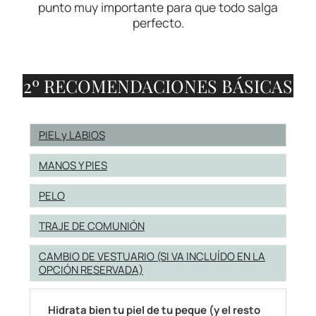
punto muy importante para que todo salga
perfecto.
2º RECOMENDACIONES BÁSICAS
PIEL y LABIOS
MANOS Y PIES
PELO
TRAJE DE COMUNIÓN
CAMBIO DE VESTUARIO (SI VA INCLUÍDO EN LA
OPCIÓN RESERVADA)
Hidrata bien tu piel de tu peque (y el resto