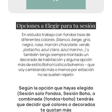
Opciones a Elegir para tu sesión
En estudio trabajo con fondos lisos de
diferentes colores
(blanco, beige, gris,
negro, rosa, marrón chocolate, verde,
pistacho, azul claro, azul marino…)
y
también tengo siempre montado un
decorado de habitación y alguna opción
más de estilo Boho/rústico/bohemio – que
voy cambiando más o menos por estación
no se suelen repetir.
Según la opción que hayas elegido
(Sesión solo Fondos, Sesión Boho, o
combinada (fondos+boho) tendrás
que decidir qué colores o decorados
te gustan más