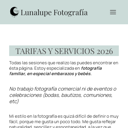
Saltar
al
Lunalupe Fotografía
contenido
TARIFAS Y SERVICIOS 2026
Todas las sesiones que realizo las puedes encontrar en
ésta página. Estoy especializada en
fotografía
familiar, en especial embarazos y bebés.
No trabajo fotografía comercial ni de eventos o
celebraciones
(bodas, bautizos, comuniones,
etc)
Mi estilo en la fotografía es quizá difícil de definir o muy
fácil, porque me gusta un poco todo. Me gusta reflejar
naturalidad, sencillez y espontaneidad, a la vez que