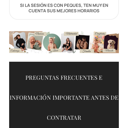
SI LA SESIÓN ES CON PEQUES, TEN MUY EN
CUENTA SUS MEJORES HORARIOS
PREGUNTAS FRECUENTES E
INFORMACIÓN IMPORTANTE ANTES DE
CONTRATAR