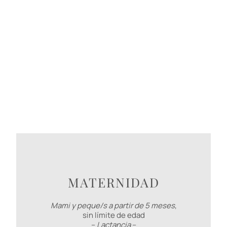
MATERNIDAD
Mami y peque/s a partir de 5 meses
,
sin límite de edad
–
Lactancia
–