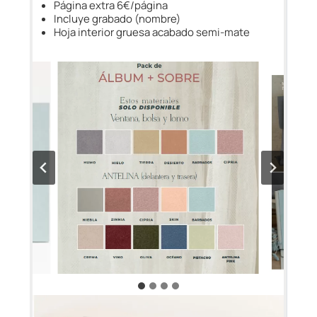
Página extra 6€/página
Incluye grabado (nombre)
Hoja interior gruesa acabado semi-mate