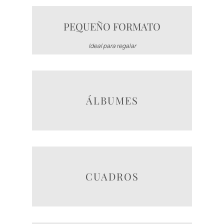
PEQUEÑO FORMATO
Ideal para regalar
ÁLBUMES
CUADROS