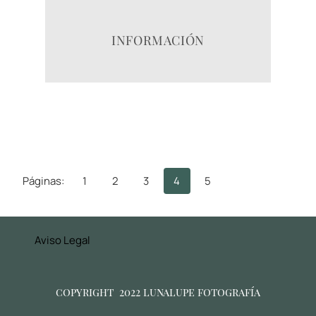
INFORMACIÓN
Páginas:
1
2
3
4
5
Aviso Legal
copyright 2022 lunalupe fotografía