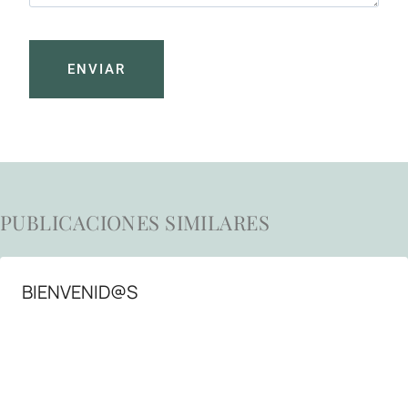
ENVIAR
PUBLICACIONES SIMILARES
BIENVENID@S
29 de septiembre de 2014